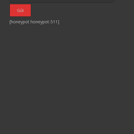
[honeypot honeypot-511]