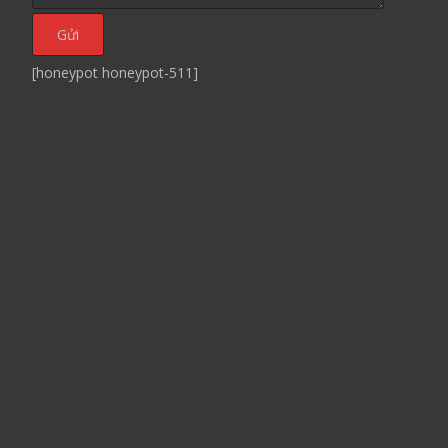
[honeypot honeypot-511]