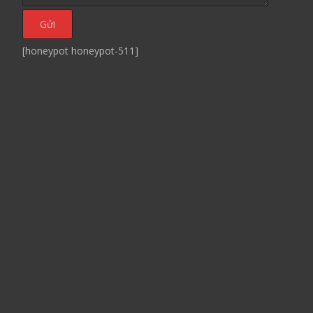
[honeypot honeypot-511]