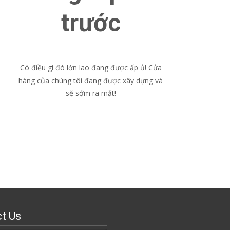
trước
Có điều gì đó lớn lao đang được ấp ủ! Cửa
hàng của chúng tôi đang được xây dựng và
sẽ sớm ra mắt!
t Us