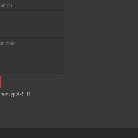
 honeypot-511]