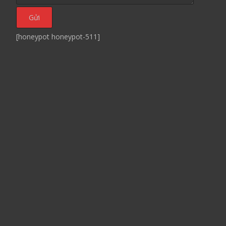
[honeypot honeypot-511]