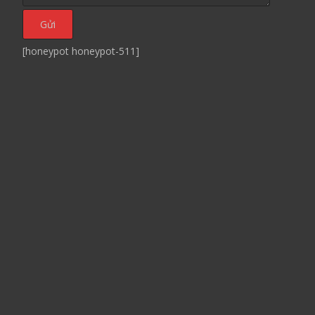
[honeypot honeypot-511]