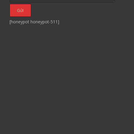
[honeypot honeypot-511]