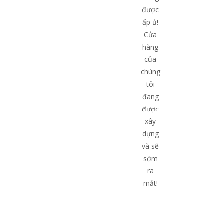
được
ấp ủ!
Cửa
hàng
của
chúng
tôi
đang
được
xây
dựng
và sẽ
sớm
ra
mắt!