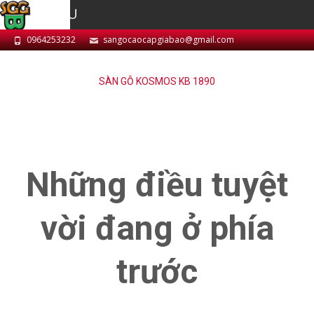
MENU
0964253232
sangocaocapgiabao@gmail.com
SÀN GỖ KOSMOS KB 1890
Những điều tuyệt
vời đang ở phía
trước