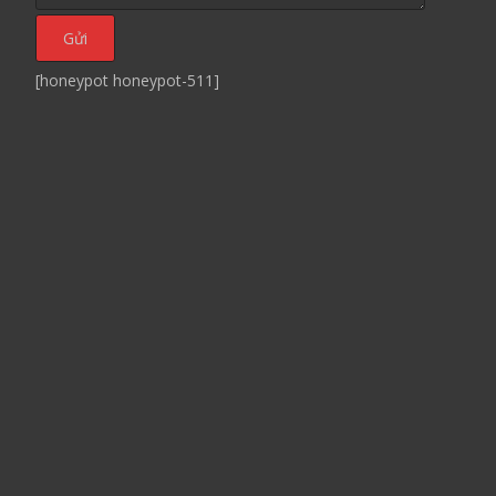
[honeypot honeypot-511]