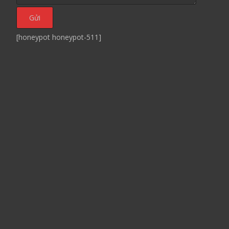
[honeypot honeypot-511]