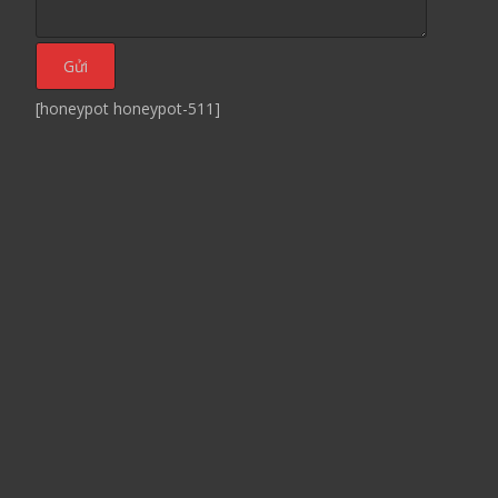
[honeypot honeypot-511]