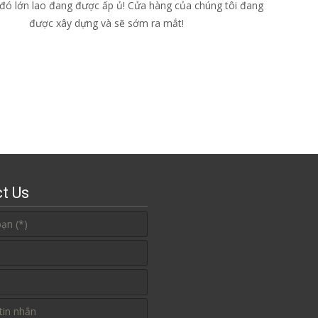
 đó lớn lao đang được ấp ủ! Cửa hàng của chúng tôi đang
được xây dựng và sẽ sớm ra mắt!
t Us