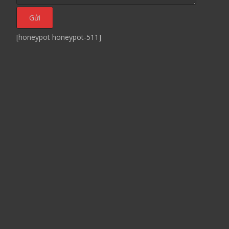
[honeypot honeypot-511]