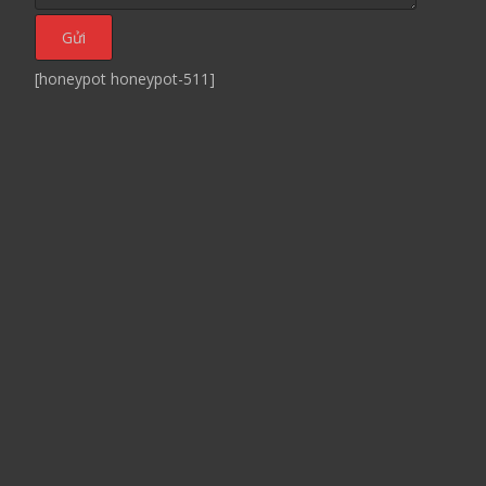
[honeypot honeypot-511]