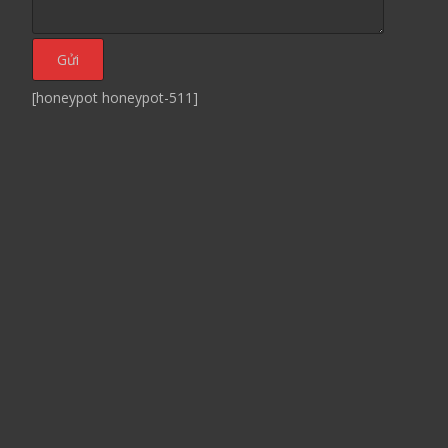
[honeypot honeypot-511]