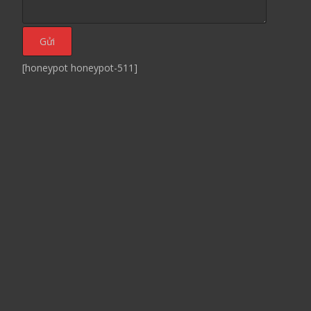
[honeypot honeypot-511]