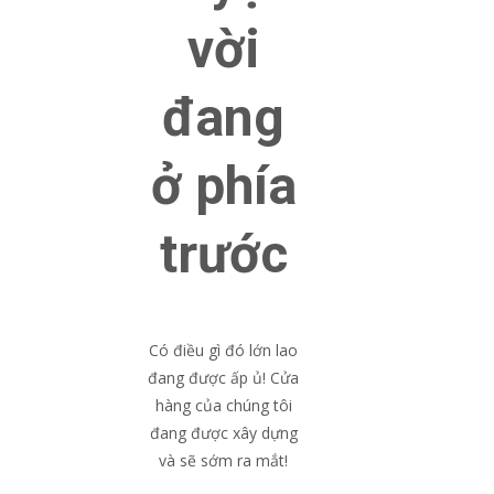
vời
đang
ở phía
trước
Có điều gì đó lớn lao
đang được ấp ủ! Cửa
hàng của chúng tôi
đang được xây dựng
và sẽ sớm ra mắt!