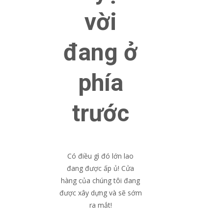
vời
đang ở
phía
trước
Có điều gì đó lớn lao
đang được ấp ủ! Cửa
hàng của chúng tôi đang
được xây dựng và sẽ sớm
ra mắt!