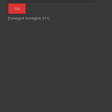
[honeypot honeypot-511]