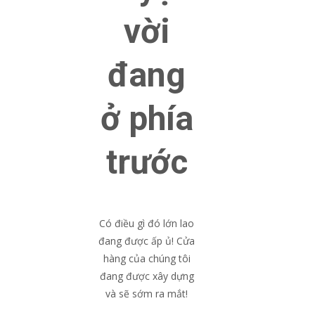
vời
đang
ở phía
trước
Có điều gì đó lớn lao
đang được ấp ủ! Cửa
hàng của chúng tôi
đang được xây dựng
và sẽ sớm ra mắt!