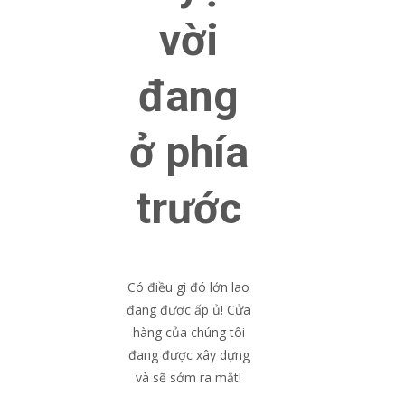
vời
đang
ở phía
trước
Có điều gì đó lớn lao
đang được ấp ủ! Cửa
hàng của chúng tôi
đang được xây dựng
và sẽ sớm ra mắt!