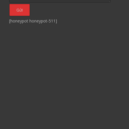
[honeypot honeypot-511]