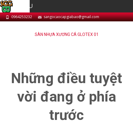
MENU
0964253232
sangocaocapgiabao@gmail.com
SÀN NHỰA XƯƠNG CÁ GLOTEX 01
Những điều tuyệt
vời đang ở phía
trước