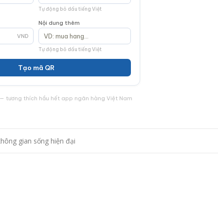
Tự động bỏ dấu tiếng Việt
Nội dung thêm
VND
Tự động bỏ dấu tiếng Việt
Tạo mã QR
— tương thích hầu hết app ngân hàng Việt Nam
không gian sống hiện đại