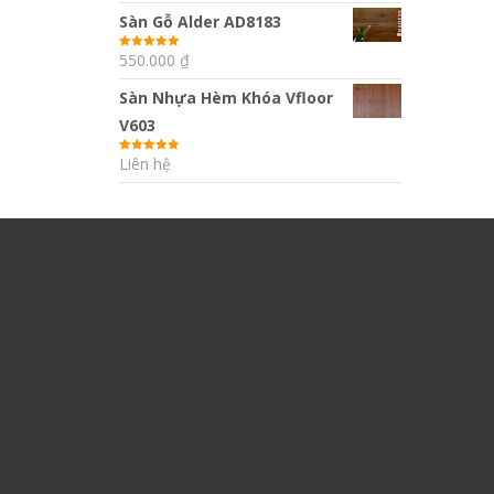
sao
Sàn Gỗ Alder AD8183
550.000
₫
Được xếp
hạng
5.00
5
sao
Sàn Nhựa Hèm Khóa Vfloor
V603
Liên hệ
Được xếp
hạng
5.00
5
sao