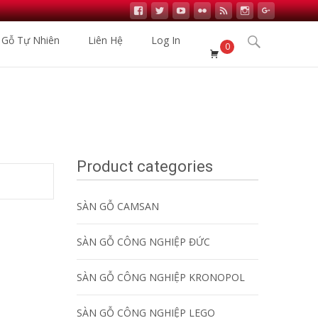
 Gỗ Tự Nhiên
Liên Hệ
Log In
0
n Gỗ Nhập Khẩu
>
Uncategorized
>
QR BẢO HỒNG THĂNG
Product categories
SÀN GỖ CAMSAN
SÀN GỖ CÔNG NGHIỆP ĐỨC
SÀN GỖ CÔNG NGHIỆP KRONOPOL
SÀN GỖ CÔNG NGHIỆP LEGO