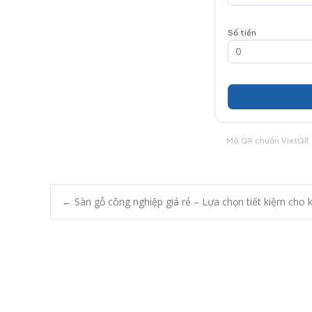
Số tiền
Mã QR chuẩn VietQR 
←
Sàn gỗ công nghiệp giá rẻ – Lựa chọn tiết kiệm cho 