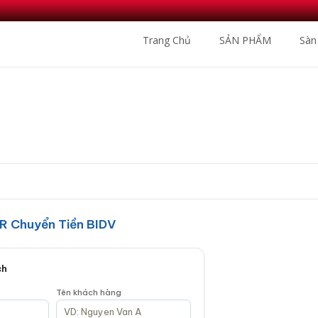
Trang Chủ
SẢN PHẨM
Sàn
Nhà Phân Phối Sà
R Chuyển Tiền BIDV
ch
Tên khách hàng