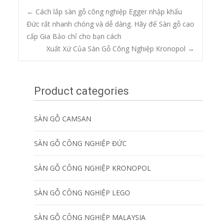
Post
←
Cách lắp sàn gỗ công nghiệp Egger nhập khẩu
Đức rất nhanh chóng và dễ dàng. Hãy để Sàn gỗ cao
cấp Gia Bảo chỉ cho bạn cách
navigation
Xuất Xứ Của Sàn Gỗ Công Nghiệp Kronopol
→
Product categories
SÀN GỖ CAMSAN
SÀN GỖ CÔNG NGHIỆP ĐỨC
SÀN GỖ CÔNG NGHIỆP KRONOPOL
SÀN GỖ CÔNG NGHIỆP LEGO
SÀN GỖ CÔNG NGHIỆP MALAYSIA