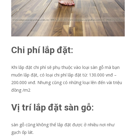
Chi phí lắp đặt:
Khi lắp đặt chi phí sẽ phụ thuộc vào loại sàn gỗ mà bạn
muốn lắp đặt, có loại chi phí lắp đặt từ: 130.000 vnđ –
200.000 vnđ. Nhưng cũng có những loại lên đến vài triệu
đồng /m2
Vị trí lắp đặt sàn gỗ:
sàn gỗ cũng không thể lắp đặt được ở nhiều nơi như
gạch ốp lát.