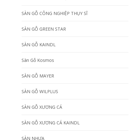
SÀN GỖ CÔNG NGHIỆP THỤY SĨ
SÀN GỖ GREEN STAR
SÀN GỖ KAINDL
Sàn Gỗ Kosmos
SÀN GỖ MAYER
SÀN GỖ WILPLUS
SÀN GỖ XƯƠNG CÁ
SÀN GỖ XƯƠNG CÁ KAINDL
SÀN NHỰA